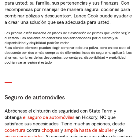
para usted: su familia, sus pertenencias y sus finanzas. Con
recompensas por manejar de manera segura, opciones para
combinar pólizas y descuentos*, Lance Cook puede ayudarle
a crear una solución que sea adecuada para usted.
Los precios están basados en planes de clasificación de primas que varían según
el estado. Las opciones de cobertura son seleccionadas por el cliente y la
disponibilidad y elegibilidad podrían variar.
*Los clientes siempre pueden elegir comprar solo una póliza, pero en ese caso el
descuento por dos o más compras de diferentes líneas de seguro no aplicará. Los
ahorros, nombres de los descuentos, porcentajes, disponibilidad y elegibilidad
podrían variar según el estado.
Seguro de automóviles
Abróchese el cinturón de seguridad con State Farm y
obtenga
el seguro de automóviles
en Hickory, NC que
satisface sus necesidades. Tiene muchas opciones, desde
cobertura
contra
choques
y
amplia hasta de alquiler
y de
viajes compartidos
. Si necesita más que una póliza de seguro