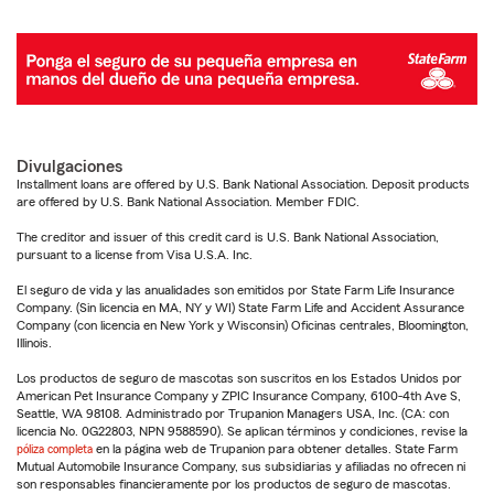
Divulgaciones
Installment loans are offered by U.S. Bank National Association. Deposit products
are offered by U.S. Bank National Association. Member FDIC.
The creditor and issuer of this credit card is U.S. Bank National Association,
pursuant to a license from Visa U.S.A. Inc.
El seguro de vida y las anualidades son emitidos por State Farm Life Insurance
Company. (Sin licencia en MA, NY y WI) State Farm Life and Accident Assurance
Company (con licencia en New York y Wisconsin) Oficinas centrales, Bloomington,
Illinois.
Los productos de seguro de mascotas son suscritos en los Estados Unidos por
American Pet Insurance Company y ZPIC Insurance Company, 6100-4th Ave S,
Seattle, WA 98108. Administrado por Trupanion Managers USA, Inc. (CA: con
licencia No. 0G22803, NPN 9588590). Se aplican términos y condiciones, revise la
póliza completa
en la página web de Trupanion para obtener detalles. State Farm
Mutual Automobile Insurance Company, sus subsidiarias y afiliadas no ofrecen ni
son responsables financieramente por los productos de seguro de mascotas.